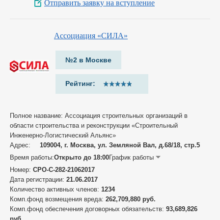
Отправить заявку на вступление
Ассоциация «СИЛА»
№2 в Москве
Рейтинг:
Полное название: Ассоциация строительных организаций в
области строительства и реконструкции «Строительный
Инженерно-Логистический Альянс»
Адрес:
109004, г. Москва, ул. Земляной Вал, д.68/18, стр.5
Время работы:
Открыто до 18:00
График работы
Номер:
СРО-С-282-21062017
Дата регистрации:
21.06.2017
Количество активных членов:
1234
Комп.фонд возмещения вреда:
262,709,880 руб.
Комп.фонд обеспечения договорных обязательств:
93,689,826
руб.