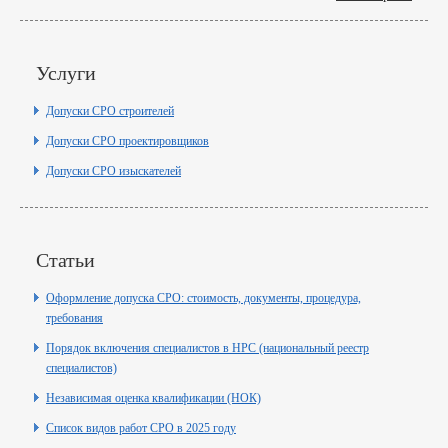
Услуги
Допуски СРО строителей
Допуски СРО проектировщиков
Допуски СРО изыскателей
Статьи
Оформление допуска СРО: стоимость, документы, процедура,
требования
Порядок включения специалистов в НРС (национальный реестр
специалистов)
Независимая оценка квалификации (НОК)
Список видов работ СРО в 2025 году