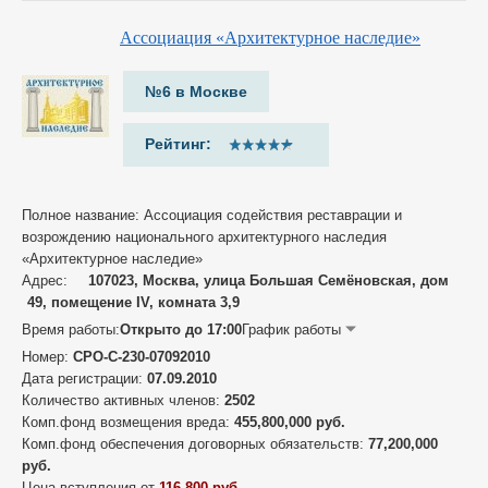
Ассоциация «Архитектурное наследие»
№6 в Москве
Рейтинг:
Полное название: Ассоциация содействия реставрации и
возрождению национального архитектурного наследия
«Архитектурное наследие»
Адрес:
107023, Москва, улица Большая Семёновская, дом
49, помещение IV, комната 3,9
Время работы:
Открыто до 17:00
График работы
Номер:
СРО-С-230-07092010
Дата регистрации:
07.09.2010
Количество активных членов:
2502
Комп.фонд возмещения вреда:
455,800,000 руб.
Комп.фонд обеспечения договорных обязательств:
77,200,000
руб.
Цена вступления от
116,800 руб.