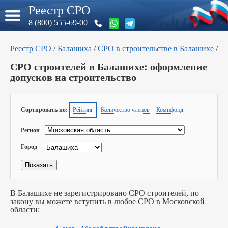
Реестр СРО
8 (800) 555-69-00
Реестр СРО
/
Балашиха
/
СРО в строительстве в Балашихе
/
СРО строителей в Балашихе: оформление
допусков на строительство
Сортировать по:
Рейтинг
Количество членов
Компфонд
Регион
Город
В Балашихе не зарегистрировано СРО строителей, по
закону вы можете вступить в любое СРО в Московской
области: