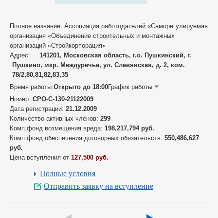
Полное название: Ассоциация работодателей «Саморегулируемая
организация «Объединение строительных и монтажных
организаций «Стройкорпорация»
Адрес:
141201, Московская область, г.о. Пушкинский, г.
Пушкино, мкр. Междуречье, ул. Славянская, д. 2, ком.
78/2,80,81,82,83,35
Время работы:
Открыто до 18:00
График работы
Номер:
СРО-С-130-21122009
Дата регистрации:
21.12.2009
Количество активных членов:
299
Комп.фонд возмещения вреда:
198,217,794 руб.
Комп.фонд обеспечения договорных обязательств:
550,486,627
руб.
Цена вступления от
127,500 руб.
Полные условия
Отправить заявку на вступление