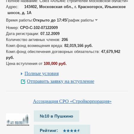
Полное название: Союз «Альянс строителей Московской области»
Адрес:
143402, Московская обл., г. Красногорск, Ильинское
шоссе, д. 1А
Время работы:
Открыто до 17:45
График работы
Номер:
СРО-С-102-07122009
Дата регистрации:
07.12.2009
Количество активных членов:
206
Комп.фонд возмещения вреда:
82,019,166 руб.
Комп.фонд обеспечения договорных обязательств:
47,679,942
руб.
Цена вступления от
100,000 руб.
Полные условия
Отправить заявку на вступление
Ассоциация СРО «Стройкорпорация»
№10 в Пушкино
Рейтинг: