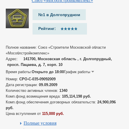
Союз «Мособлстройкомплекс»
№1 в Долгопрудном
Рейтинг:
Полное название: Союз «Строители Московской области
«Мособлстройкомплекс»
Адрес:
141700, Московская область , г. Долгопрудный,
просп. Пацаева, д. 7, корп. 10
Время работы:
Открыто до 18:00
График работы
Номер:
СРО-С-035-09092009
Дата регистрации:
09.09.2009
Количество активных членов:
1340
Комп.фонд возмещения вреда:
105,114,198 руб.
Комп.фонд обеспечения договорных обязательств:
24,900,096
руб.
Цена вступления от
115,000 руб.
Полные условия