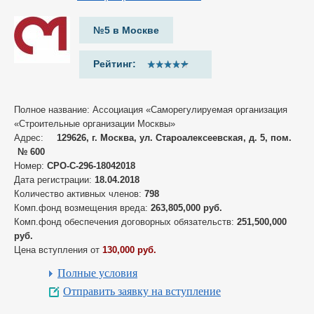
№5 в Москве
Рейтинг:
Полное название: Ассоциация «Саморегулируемая организация
«Строительные организации Москвы»
Адрес:
129626, г. Москва, ул. Староалексеевская, д. 5, пом.
№ 600
Номер:
СРО-С-296-18042018
Дата регистрации:
18.04.2018
Количество активных членов:
798
Комп.фонд возмещения вреда:
263,805,000 руб.
Комп.фонд обеспечения договорных обязательств:
251,500,000
руб.
Цена вступления от
130,000 руб.
Полные условия
Отправить заявку на вступление