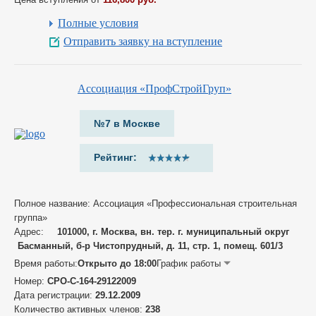
Полные условия
Отправить заявку на вступление
Ассоциация «ПрофСтройГруп»
№7 в Москве
Рейтинг:
Полное название: Ассоциация «Профессиональная строительная
группа»
Адрес:
101000, г. Москва, вн. тер. г. муниципальный округ
Басманный, б-р Чистопрудный, д. 11, стр. 1, помещ. 601/3
Время работы:
Открыто до 18:00
График работы
Номер:
СРО-С-164-29122009
Дата регистрации:
29.12.2009
Количество активных членов:
238