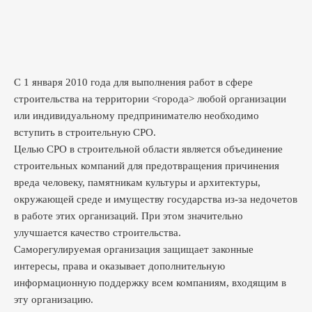
С 1 января 2010 года для выполнения работ в сфере
строительства на территории <города> любой организации
или индивидуальному предпринимателю необходимо
вступить в строительную СРО.
Целью СРО в строительной области является объединение
строительных компаний для предотвращения причинения
вреда человеку, памятникам культуры и архитектуры,
окружающей среде и имуществу государства из-за недочетов
в работе этих организаций. При этом значительно
улучшается качество строительства.
Саморегулируемая организация защищает законные
интересы, права и оказывает дополнительную
информационную поддержку всем компаниям, входящим в
эту организацию.