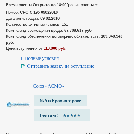
Время работы:
Открыто до 18:00
График работы
Номер:
СРО-С-195-09022010
Дата регистрации:
09.02.2010
Количество активных членов:
151
Комп.фонд возмещения вреда:
67,708,617 руб.
Комп.фонд обеспечения договорных обязательств:
109,040,943
руб.
Цена вступления от
110,000 руб.
Полные условия
Отправить заявку на вступление
Союз «АСМО»
№9 в Красногорске
Рейтинг: