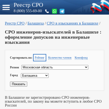
Реестр СРО
8 (800) 555-69-00
Реестр СРО
/
Балашиха
/
СРО в изысканиях в Балашихе
/
СРО инженеров-изыскателей в Балашихе :
оформление допусков на инженерные
изыскания
Сортировать по:
Рейтинг
Количество членов
Компфонд
Регион
Город
В Балашихе не зарегистрировано СРО инженеров-
изыскателей, по закону вы можете вступить в любое СРО
России